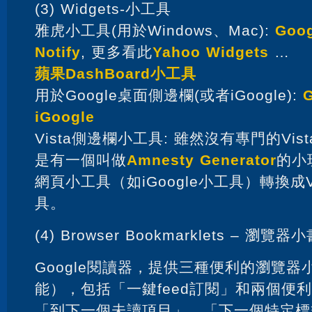
(3) Widgets-小工具
雅虎小工具(用於Windows、Mac):
Goog
Notify
, 更多看此
Yahoo Widgets
…
蘋果DashBoard小工具
用於Google桌面側邊欄(或者iGoogle):
G
iGoogle
Vista側邊欄小工具: 雖然沒有專門的Vi
是有一個叫做
Amnesty Generator
的小
網頁小工具（如iGoogle小工具）轉換成V
具。
(4) Browser Bookmarklets – 瀏覽器
Google閱讀器，提供三種便利的瀏覽器
能），包括「一鍵feed訂閱」和兩個便
「到下一個未讀項目」、「下一個特定標