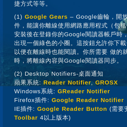
捷方式等等。
(1)
Google Gears
– Google齒輪，
件，能讓你離線使用網路應用程式（包括G
安裝後在登錄你的Google閱讀器帳戶
出現一個綠色的小圈。這按鈕允許你下載你
以便在離線時也能閱讀。你所需要 做的
時，將離線內容與Google閱讀器同步。
(2) Desktop Notifiers-桌面通知
蘋果系統:
Reader Notifier
,
GROSX
Windows系統:
GReader Notifier
Firefox插件:
Google Reader Notifier
IE插件:
Google Reader Button
(需要
Toolbar
4以上版本)