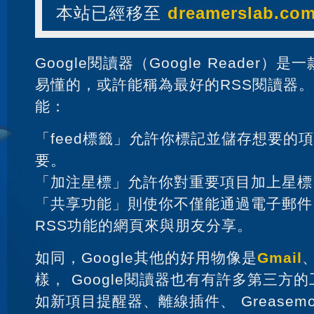
本站已經移至
dreamerslab.co
Google閱讀器（Google Reader
易懂的，或許能稱為最好的RSS閱讀器
能：
「feed標籤」允許你標記並儲存想要的
要。
「加注星標」允許你對重要項目加上星標
「共享功能」則使你不僅能通過電子郵件
RSS功能的網頁來與朋友分享。
如同，Google其他的好用物像是
Gmail
樣， Google閱讀器也有有許多第三方
如新項目提醒器、離線插件、 Greasemon