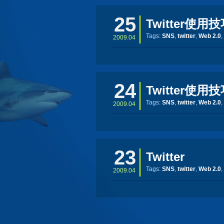
25
Twitter使用技
Tags:
SNS
,
twitter
,
Web 2.0
,
2009.04
24
Twitter使用技
Tags:
SNS
,
twitter
,
Web 2.0
,
2009.04
23
Twitter
Tags:
SNS
,
twitter
,
Web 2.0
,
2009.04