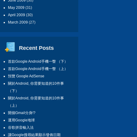
June 2009
(30)
May 2009
(31)
April 2009
(30)
March 2009
(27)
Recent Posts
首款Google Android手機一瞥 （下）
首款Google Android手機一瞥 （上）
預覽 Google AdSense
關於Android, 你需要知道的10件事
（下）
關於Android, 你需要知道的10件事
（上）
開個Gmail分身!?
運用Google地球
谷歌拼音輸入法
讓Google搜尋結果顯示發佈日期