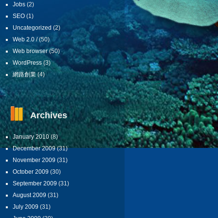
Jobs
(2)
SEO
(1)
Uncategorized
(2)
Web 2.0 /
(50)
Web browser
(50)
WordPress
(3)
網路創業
(4)
Archives
January 2010
(8)
December 2009
(31)
November 2009
(31)
October 2009
(30)
September 2009
(31)
August 2009
(31)
July 2009
(31)