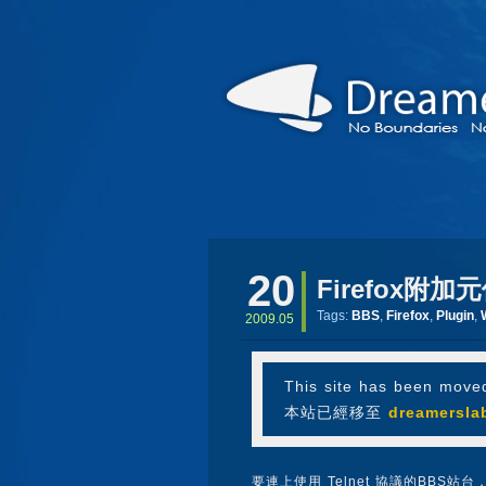
20
Firefox附加元
Tags:
BBS
,
Firefox
,
Plugin
,
2009.05
This site has been move
本站已經移至
dreamersla
要連上使用 Telnet 協議的BBS