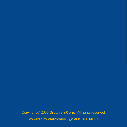
Copyright © 2009
DreamersCorp.
| All rights reserved.
Powered by
WordPress
|
W3C XHTML1.0