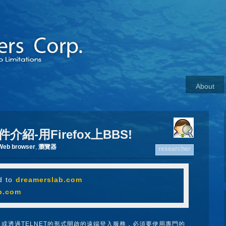
About
件介紹-用Firefox上BBS!
Web browser
,
瀏覽器
researcher
d to
dreamerslab.com
b.com
站台，或透過TELNET的形式開啟的遠端登入服務，必須要使用專門的