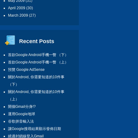
May 2009
(31)
April 2009
(30)
March 2009
(27)
Recent Posts
首款Google Android手機一瞥 （下）
首款Google Android手機一瞥 （上）
預覽 Google AdSense
關於Android, 你需要知道的10件事
（下）
關於Android, 你需要知道的10件事
（上）
開個Gmail分身!?
運用Google地球
谷歌拼音輸入法
讓Google搜尋結果顯示發佈日期
繞過封鎖線登入Gmail