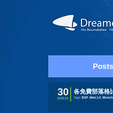
Posts
30
各免費部落格比
Tags:
BSP
,
Web 2.0
,
Wretch
2009.03