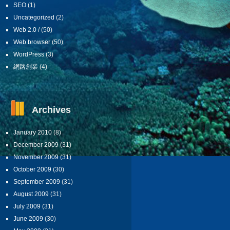
SEO
(1)
Uncategorized
(2)
Web 2.0 /
(50)
Web browser
(50)
WordPress
(3)
網路創業
(4)
Archives
January 2010
(8)
December 2009
(31)
November 2009
(31)
October 2009
(30)
September 2009
(31)
August 2009
(31)
July 2009
(31)
June 2009
(30)