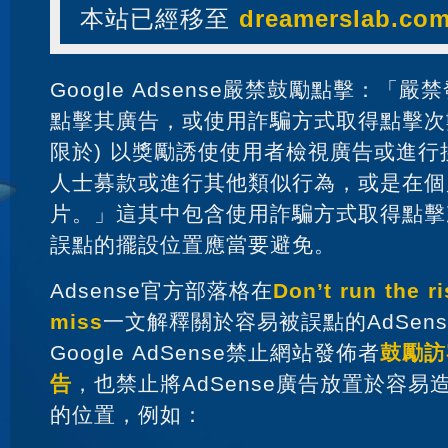
本站已經移至
dreamerslab.co
Google Adsense嚴禁鼓勵點擊：「
點擊其廣告，或使用詐騙方式取得點擊次
限於) 以獎勵誘使使用者檢視廣告或進
人士募款或進行其他類似行為，或是在個
片。」這其中包含使用詐騙方式取得點擊
誤點的擺設位置應當要避免。
Adsense官方部落格在
Don’t run the ri
miss
一文解釋關於容易被誤點的AdSen
Google AdSense禁止網站發佈者
鼓勵訪
告
，也禁止將AdSense廣告放置於容
的位置，例如：