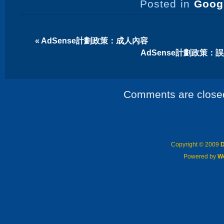
Posted in
Goog
«
AdSense計劃政策：成人內容
AdSense計劃政策
Comments are close
Copyright © 2009
D
Powered by
W