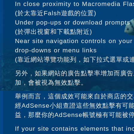
In close proximity to Macromedia Fl
(於太靠近Falsh遊戲的位置)
Under pop-ups or download prompts
(於彈出視窗和下載點附近)
Near site navigation controls on you
drop-downs or menu links
(靠近網站導覽功能列，如下拉式選單或連
另外，如果網站的廣告點擊率增加而廣告
加，會被視為無效點擊。
舉例而言，這個成效可能來自於商店的交
經AdSense小組查證這些無效點擊有可
益，那麼你的AdSense帳號極有可能被
If your site contains elements that i