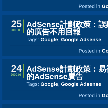
Posted in
Go
25
AdSense計劃政策：
的廣告不用回報
2009.08
Tags:
Google
,
Google Adsense
Posted in
Go
24
AdSense計劃政策：
的AdSense廣告
2009.08
Tags:
Google
,
Google Adsense
Posted in
Go