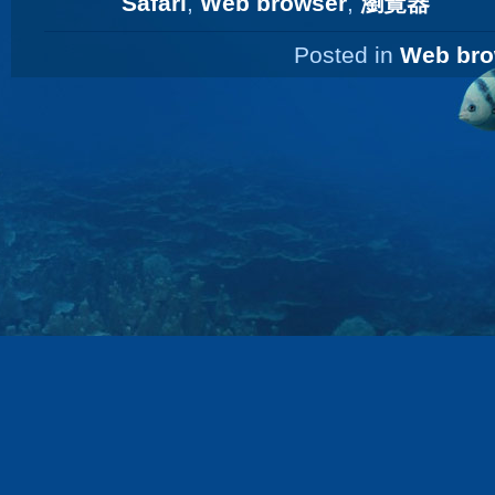
Safari
,
Web browser
,
瀏覽器
Posted in
Web bro