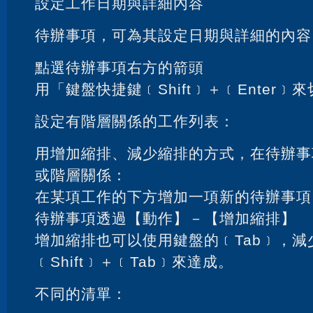
設定工作日期與詳細內容
待辦事項，可為其設定日期與詳細的內容
點選待辦事項右方的箭頭
用「鍵盤快捷鍵﹝Shift﹞＋﹝Enter﹞
設定有階層關係的工作列表：
用增加縮排、減少縮排的方式，在待辦事
或階層關係：
在某項工作的下方增加一項新的待辦事項
待辦事項透過【動作】－【增加縮排】
增加縮排也可以使用鍵盤的﹝Tab﹞，減
﹝Shift﹞＋﹝Tab﹞來達成。
不同的清單：