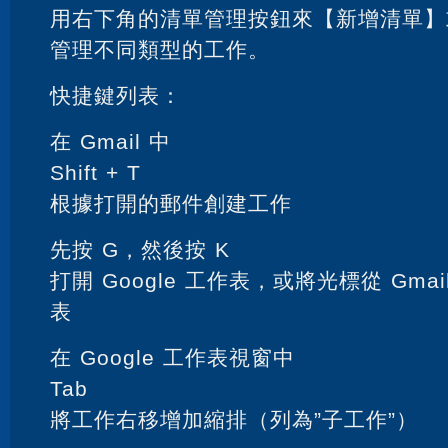
用右下角的清單管理按鈕來【新增清單】
管理不同類型的工作。
快捷鍵列表：
在 Gmail 中
Shift + T
根據打開的郵件創建工作
先按 G，然後按 K
打開 Google 工作表，或將光標從 Gmail
表
在 Google 工作表視窗中
Tab
將工作右移增加縮排（列為”子工作”）