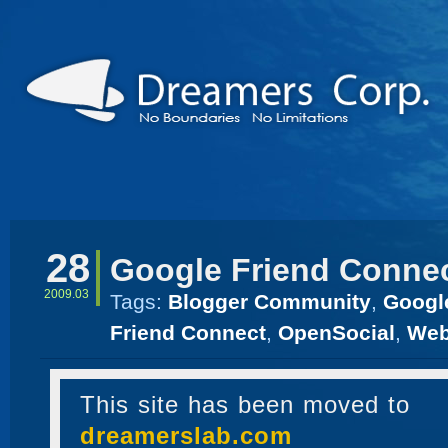
28
Google Friend Conne
2009.03
Tags:
Blogger Community
,
Googl
Friend Connect
,
OpenSocial
,
Web
This site has been moved to
dreamerslab.com