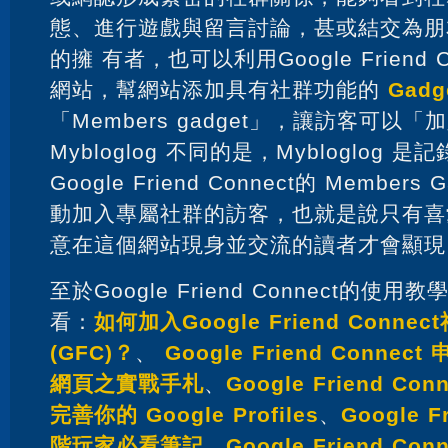
態、進行遊戲與留言討論，甚或結交為朋
的擁 有者，也可以利用Google Friend 
網站，幫網站添加具有社群功能的
Gadg
「Members gadget」，讓訪客可以
Mybloglog 不同的是，Mybloglog
Google Friend Connect的 Member
動加入專屬社群的訪客，也就是說只有喜
意在這個網站現身並交流的讀者才會顯現
至於Google Friend Connect的使
看：
如何加入Google Friend Conne
(GFC)？
、
Google Friend Conn
網頁之實戰手札
、
Google Friend C
完善你的 Google Profiles
、
Google F
階玩家必看筆記
、
Google Friend Co