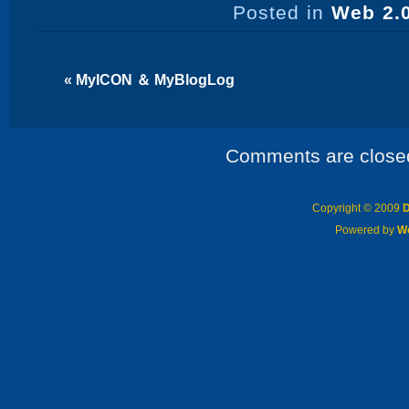
Posted in
Web 2.0
«
MyICON ＆ MyBlogLog
Comments are close
Copyright © 2009
D
Powered by
W