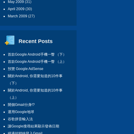
May 2009
(31)
April 2009
(30)
March 2009
(27)
Recent Posts
首款Google Android手機一瞥 （下）
首款Google Android手機一瞥 （上）
預覽 Google AdSense
關於Android, 你需要知道的10件事
（下）
關於Android, 你需要知道的10件事
（上）
開個Gmail分身!?
運用Google地球
谷歌拼音輸入法
讓Google搜尋結果顯示發佈日期
繞過封鎖線登入Gmail