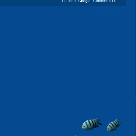
Posted in
Google
|
Comments Off