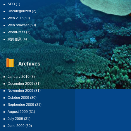
SEO
(1)
Uncategorized
(2)
Web 2.0 /
(50)
Web browser
(50)
WordPress
(3)
網路創業
(4)
Archives
January 2010
(8)
December 2009
(31)
November 2009
(31)
October 2009
(30)
September 2009
(31)
August 2009
(31)
July 2009
(31)
June 2009
(30)