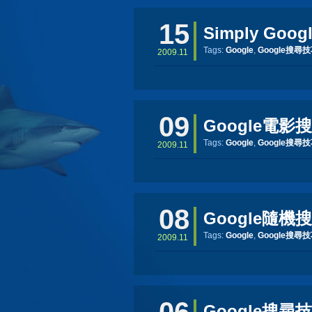
15
Simply Goog
Tags:
Google
,
Google搜尋
2009.11
09
Google電影
Tags:
Google
,
Google搜尋
2009.11
08
Google隨機
Tags:
Google
,
Google搜尋
2009.11
Google搜