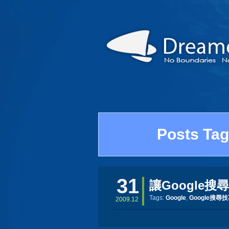
Posts Ta
31
讓Google
Tags:
Google
,
Google搜尋
2009.12