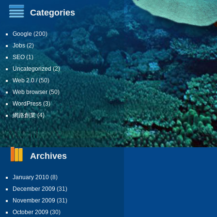
Categories
Google
(200)
Jobs
(2)
SEO
(1)
Uncategorized
(2)
Web 2.0 /
(50)
Web browser
(50)
WordPress
(3)
網路創業
(4)
Archives
January 2010
(8)
December 2009
(31)
November 2009
(31)
October 2009
(30)