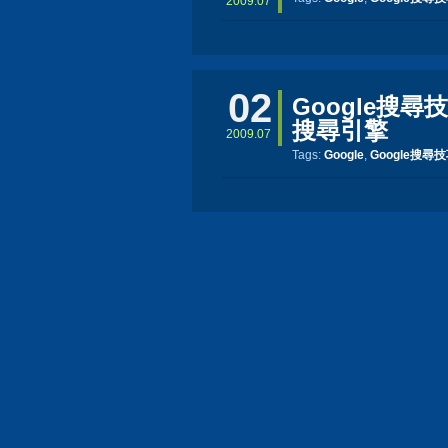
2009.07
02
Google搜
搜尋引擎
2009.07
Tags:
Google
,
Google搜尋