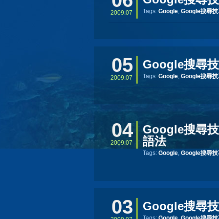
06
Tags:
Google
,
Google搜尋
2009.07
05
Google搜
Tags:
Google
,
Google搜尋
2009.07
04
Google搜
語法
2009.07
Tags:
Google
,
Google搜尋
03
Google搜
Tags:
Google
,
Google搜尋