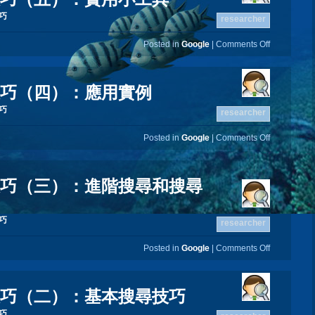
技巧
researcher
Posted in
Google
|
Comments Off
尋技巧（四）：應用實例
技巧
researcher
Posted in
Google
|
Comments Off
尋技巧（三）：進階搜尋和搜尋
技巧
researcher
Posted in
Google
|
Comments Off
尋技巧（二）：基本搜尋技巧
技巧