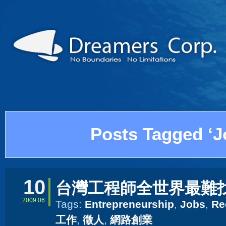
Posts Tagged ‘J
10
台灣工程師全世界最難
2009.06
Tags:
Entrepreneurship
,
Jobs
,
Re
工作
,
徵人
,
網路創業