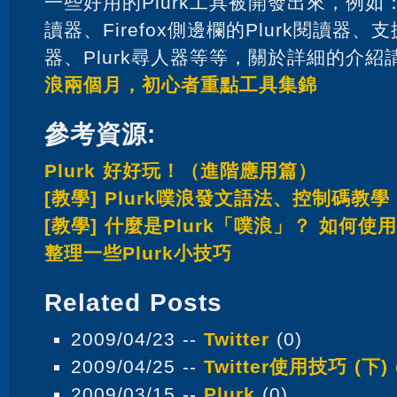
一些好用的Plurk工具被開發出來，例如：
讀器、Firefox側邊欄的Plurk閱讀器、支
器、Plurk尋人器等等，關於詳細的介紹
浪兩個月，初心者重點工具集錦
參考資源:
Plurk 好好玩！（進階應用篇）
[教學] Plurk噗浪發文語法、控制碼教學
[教學] 什麼是Plurk「噗浪」？ 如何使
整理一些Plurk小技巧
Related Posts
2009/04/23 --
Twitter
(0)
2009/04/25 --
Twitter使用技巧 (下)
2009/03/15 --
Plurk
(0)