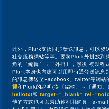
此外，Plurk支援同步發送訊息，可以
社交服務網站等等。要將Plurk外掛放
角的〔編輯〕→〔外掛〕，然後 複製程
Plurk本身也內建可以用即時通發送訊息到Pl
的訊息傳送至Facebook、twitter等
裡
和Plurk的說明(從〔編輯〕→〔通知
hellotxt
和
target=”_blank” rel=”nof
他的方式也可以幫助你利用網頁、e-mai