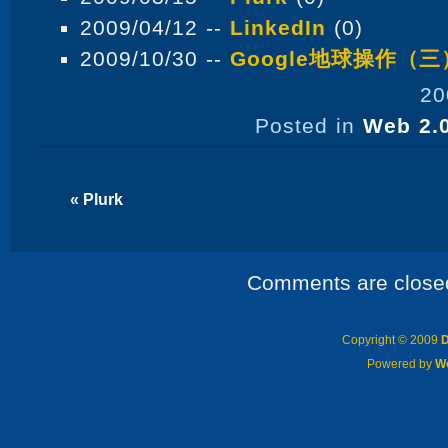
2009/04/12 --
LinkedIn
(0)
2009/10/30 --
Google地球操作（三
20
Posted in
Web 2.0
«
Plurk
Comments are close
Copyright © 2009
D
Powered by
W