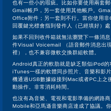
也有一些小的瑕疵。比如你要使用兩套郵
Gmail帳戶，另一套使用其他帳戶。Gma
Office附件；另一套則不行。當你使用非
回覆鍵光標會指到發件人（已經填好）處
如果不回到收件箱就無法瀏覽下一條消息
件Visual Voicemail （語音郵件消
裡），也不兼容微軟交換群組軟體。
Android真正的軟肋就是缺乏類似iPod
iTunes一樣的軟體同步照片、音樂和影
機通過USB數據線接到Mac或者PC上
動操作。非常消耗時間。
也沒有為音樂、電視和電影準備的網路商
Mobile和亞馬遜音樂商店達成了協議。你只