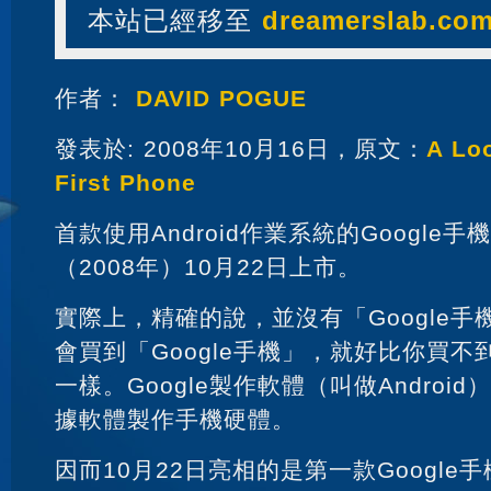
本站已經移至
dreamerslab.co
作者：
DAVID POGUE
發表於: 2008年10月16日，原文：
A Lo
First Phone
首款使用Android作業系統的Google手機T
（2008年）10月22日上市。
實際上，精確的說，並沒有「Google
會買到「Google手機」，就好比你買不到「
一樣。Google製作軟體（叫做Androi
據軟體製作手機硬體。
因而10月22日亮相的是第一款Google手機：