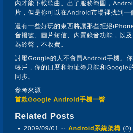
內才能下載歌曲。出了服務範圍，Andro
片，但是你可以在Android市場裡找到
還有一些好玩的東西將讓那些拒絕iPho
音撥號、圖片短信、內置錄音功能，以及
為鈴聲，不收費。
討厭Google的人不會買Android手機。
帳戶，你的日曆和地址簿只能和Googl
同步。
參考來源
首款Google Android手機一瞥
Related Posts
2009/09/01 --
Android系統架構
(0)