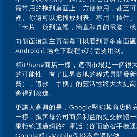
最常用的拖到桌面上，方便使用，甚至可
裡。你還可以把播放列表、專用「插件」
「卡片」放到這裡，簡直和真的電腦一樣
向側面滾動主頁螢幕可以看到更多桌面區
Android市場裡下載程式時需要用到。
和iPhone商店一樣，這個市場是一個
的可能性。有了世界各地的程式員開發新
費），這款「手機」的靈活性將大大提高
會得到改進。
更讓人高興的是，Google堅稱其商店
一樣，損害母公司商業利益的提交軟體一
果拒絕通過網路打電話（從而節省手機通
Google和T-Mobile保證不會這麼做。