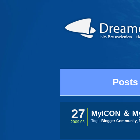
Posts
27
MyICON ＆ M
Tags:
Blogger Community
,
2009.03