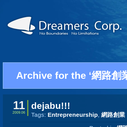
Archive for the ‘網路創業
11
dejabu!!!
2009.06
Tags:
Entrepreneurship
,
網路創業