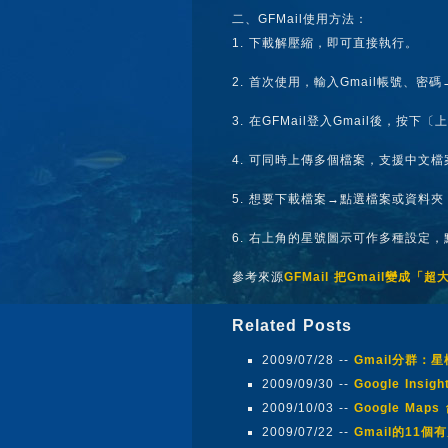
二、GFMail使用方法：
1. 下載解壓縮，即可直接執行。
2. 首次使用，輸入Gmail帳號、密
3. 在GFMail登入Gmail後，按
4. 可同時上傳多個檔案，支援中文
5. 想要下載檔案→點選檔案或資料
6. 右上角的星號圖示可作多種設定，
參考來源
GFMail 把Gmail變成
Related Posts
2009/07/28 --
Gmail分群
2009/09/30 --
Google Insi
2009/10/03 --
Google Ma
2009/07/22 --
Gmail的11