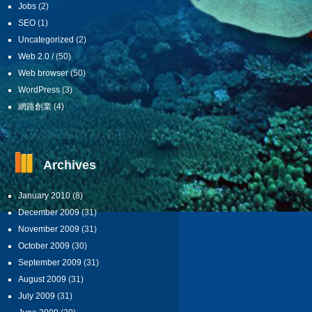
Jobs
(2)
SEO
(1)
Uncategorized
(2)
Web 2.0 /
(50)
Web browser
(50)
WordPress
(3)
網路創業
(4)
Archives
January 2010
(8)
December 2009
(31)
November 2009
(31)
October 2009
(30)
September 2009
(31)
August 2009
(31)
July 2009
(31)