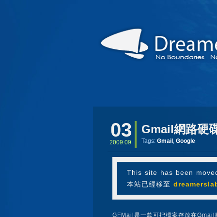
03
Gmail網路硬碟
Tags:
Gmail
,
Google
2009.09
This site has been move
本站已經移至
dreamersla
GFMail是一款可把檔案存放在Gma