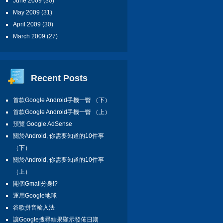
June 2009
(30)
May 2009
(31)
April 2009
(30)
March 2009
(27)
Recent Posts
首款Google Android手機一瞥 （下）
首款Google Android手機一瞥 （上）
預覽 Google AdSense
關於Android, 你需要知道的10件事
（下）
關於Android, 你需要知道的10件事
（上）
開個Gmail分身!?
運用Google地球
谷歌拼音輸入法
讓Google搜尋結果顯示發佈日期