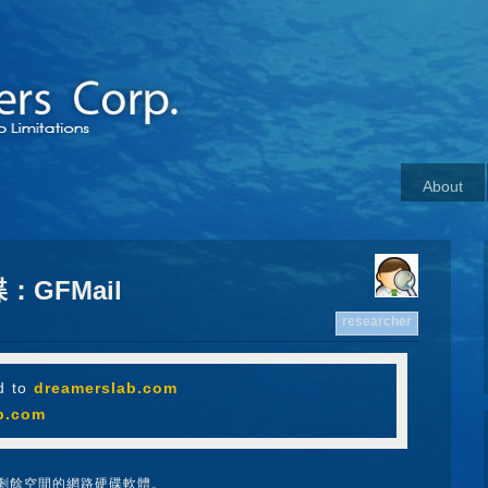
About
：GFMail
researcher
d to
dreamerslab.com
b.com
il剩餘空間的網路硬碟軟體。