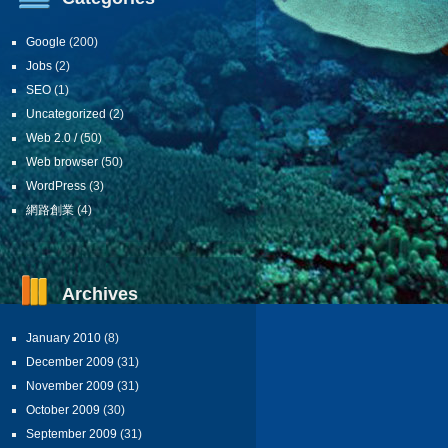
Google
(200)
Jobs
(2)
SEO
(1)
Uncategorized
(2)
Web 2.0 /
(50)
Web browser
(50)
WordPress
(3)
網路創業
(4)
Archives
January 2010
(8)
December 2009
(31)
November 2009
(31)
October 2009
(30)
September 2009
(31)