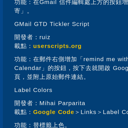
功能：在Gmail 信件編輯處上方的按鈕
寄」。
GMail GTD Tickler Script
開發者：ruiz
載點：
userscripts.org
功能：在郵件右側增加「remind me with 
Calendar」的按鈕，按下去就開啟 Goo
頁，並附上原始郵件連結。
Label Colors
開發者：Mihai Parparita
載點：
Google Code
＞Links＞Label Co
功能：替標籤上色。