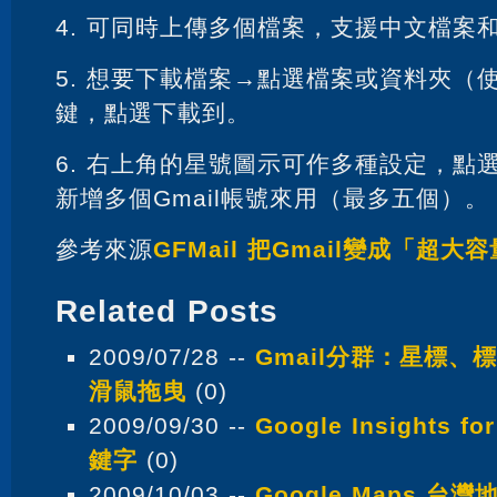
4. 可同時上傳多個檔案，支援中文檔案
5. 想要下載檔案→點選檔案或資料夾（
鍵，點選下載到。
6. 右上角的星號圖示可作多種設定，點
新增多個Gmail帳號來用（最多五個）。
參考來源
GFMail 把Gmail變成「超
Related Posts
2009/07/28 --
Gmail分群：星標、
滑鼠拖曳
(0)
2009/09/30 --
Google Insights 
鍵字
(0)
2009/10/03 --
Google Maps 台