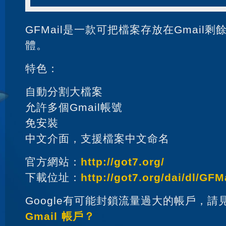
GFMail是一款可把檔案存放在Gmail
體。
特色：
自動分割大檔案
允許多個Gmail帳號
免安裝
中文介面，支援檔案中文命名
官方網站：
http://got7.org/
下載位址：
http://got7.org/dai/dl/GFM
Google有可能封鎖流量過大的帳戶，請
Gmail 帳戶？