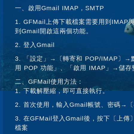
一、啟用Gmail IMAP，SMTP
1. GFMail上傳下載檔案需要用到IMA
到Gmail開啟這兩個功能。
2. 登入Gmail
3. 「設定」→〔轉寄和 POP/IMAP
用 POP 功能」、「啟用 IMAP」→儲
二、GFMail使用方法：
1. 下載解壓縮，即可直接執行。
2. 首次使用，輸入Gmail帳號、密碼→
3. 在GFMail登入Gmail後，按下〔
檔案