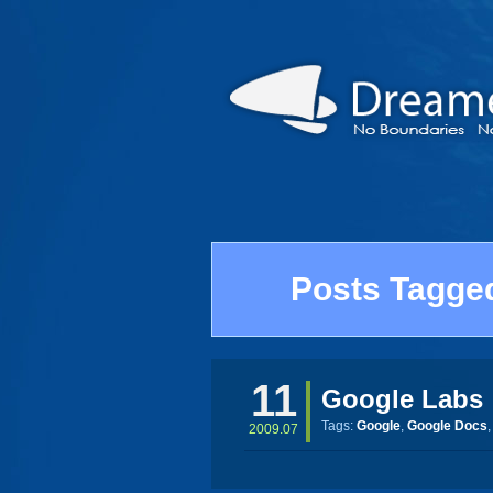
Posts Tagged
11
Google Labs
Tags:
Google
,
Google Docs
2009.07