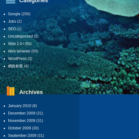
Categories
Google
(200)
Jobs
(2)
SEO
(1)
Uncategorized
(2)
Web 2.0 /
(50)
Web browser
(50)
WordPress
(3)
網路創業
(4)
Archives
January 2010
(8)
December 2009
(31)
November 2009
(31)
October 2009
(30)
September 2009
(31)