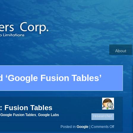
About
 ‘Google Fusion Tables’
：Fusion Tables
,
Google Fusion Tables
,
Google Labs
researcher
Posted in
Google
|
Comments Off