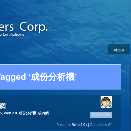
About
 Tagged ‘成份分析機’
內網
S
,
Web 2.0
,
成份分析機
,
校內網
researcher
Posted in
Web 2.0 /
|
Comments Off