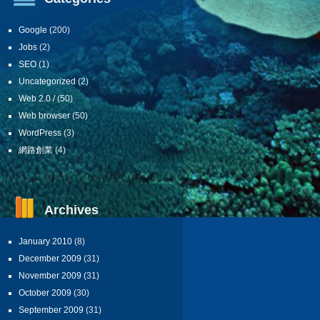
Google
(200)
Jobs
(2)
SEO
(1)
Uncategorized
(2)
Web 2.0 /
(50)
Web browser
(50)
WordPress
(3)
網路創業
(4)
Archives
January 2010
(8)
December 2009
(31)
November 2009
(31)
October 2009
(30)
September 2009
(31)