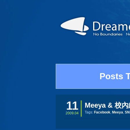
Posts
11
Meeya & 校
Tags:
Facebook
,
Meeya
,
SN
2009.04