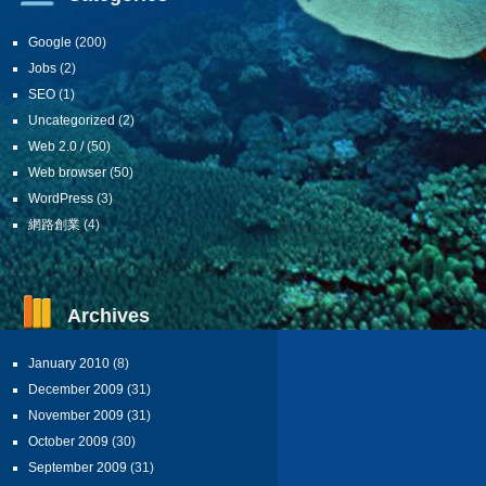
Google
(200)
Jobs
(2)
SEO
(1)
Uncategorized
(2)
Web 2.0 /
(50)
Web browser
(50)
WordPress
(3)
網路創業
(4)
Archives
January 2010
(8)
December 2009
(31)
November 2009
(31)
October 2009
(30)
September 2009
(31)