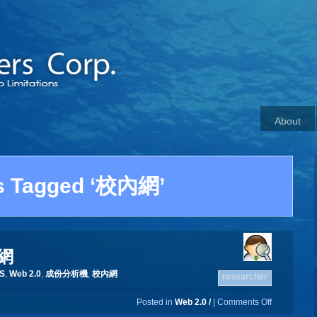
About
s Tagged ‘校內網’
內網
S
,
Web 2.0
,
成份分析機
,
校內網
researcher
Posted in
Web 2.0 /
|
Comments Off